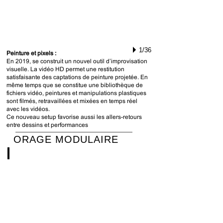
1/36
Peinture et pixels :
En 2019, se construit un nouvel outil d’improvisation
visuelle. La vidéo HD permet une restitution
satisfaisante des captations de peinture projetée. En
même temps que se constitue une bibliothèque de
fichiers vidéo, peintures et manipulations plastiques
sont filmés, retravaillées et mixées en temps réel
avec les vidéos.
Ce nouveau setup favorise aussi les allers-retours
entre dessins et performances
ORAGE MODULAIRE