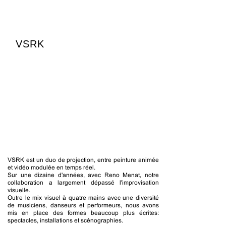
VSRK
VSRK est un duo de projection, entre peinture animée
et vidéo modulée en temps réel.
Sur une dizaine d'années, avec Reno Menat, notre
collaboration a largement dépassé l'improvisation
visuelle.
Outre le mix visuel à quatre mains avec une diversité
de musiciens, danseurs et performeurs, nous avons
mis en place des formes beaucoup plus écrites:
spectacles, installations et scénographies.