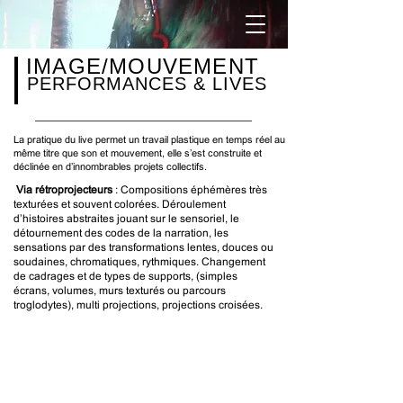
IMAGE/
MOUVEMENT
PERFORMANCES & LIVES
La pratique du live permet un travail plastique en temps réel au
même titre que son et mouvement, elle s’est construite et
déclinée en d’innombrables projets collectifs.
Via rétroprojecteurs
: Compositions éphémères très
texturées et souvent colorées. Déroulement
d’histoires abstraites jouant sur le sensoriel, le
détournement des codes de la narration, les
sensations par des transformations lentes, douces ou
soudaines, chromatiques, rythmiques. Changement
de cadrages et de types de supports, (simples
écrans, volumes, murs texturés ou parcours
troglodytes), multi projections, projections croisées.